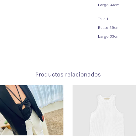
Largo 33cm
Talle L
Busto 39cm
Largo 33cm
Productos relacionados