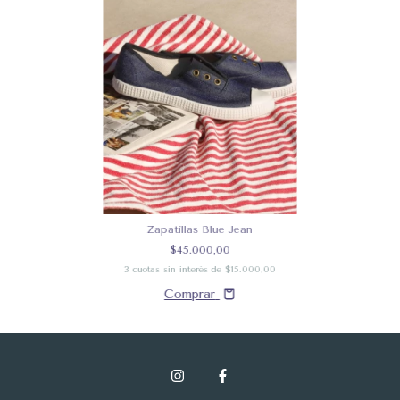
Zapatillas Blue Jean
$45.000,00
3
cuotas sin interés de
$15.000,00
Comprar