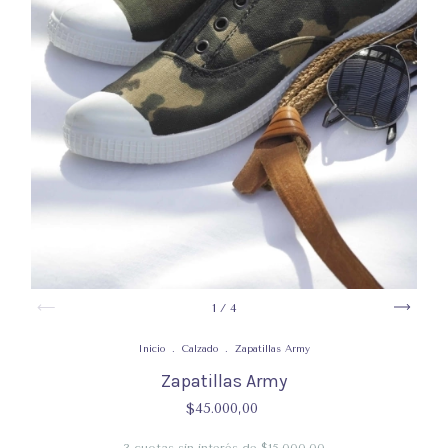
1
/
4
Inicio
.
Calzado
.
Zapatillas Army
Zapatillas Army
$45.000,00